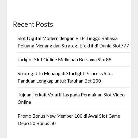
Recent Posts
Slot Digital Modern dengan RTP Tinggi: Rahasia
Peluang Menang dan Strategi Efektif di Dunia Slot777
Jackpot Slot Online Melimpah Bersama Slot88
Strategi Jitu Menang di Starlight Princess Slot:
Panduan Lengkap untuk Taruhan Bet 200
Tujuan Terkait Volatilitas pada Permainan Slot Video
Online
Promo Bonus New Member 100 di Awal Slot Game
Depo 50 Bonus 50