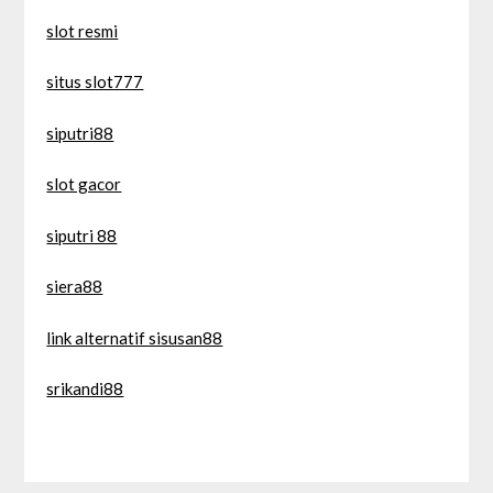
slot resmi
situs slot777
siputri88
slot gacor
siputri 88
siera88
link alternatif sisusan88
srikandi88