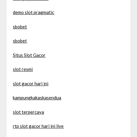
demo slot pragmatic
sbobet
sbobet
Situs Slot Gacor
slot resmi
slot gacor hari ini
kampungkakaskasendua
slot terpercaya
rtp slot gacor hari ini live