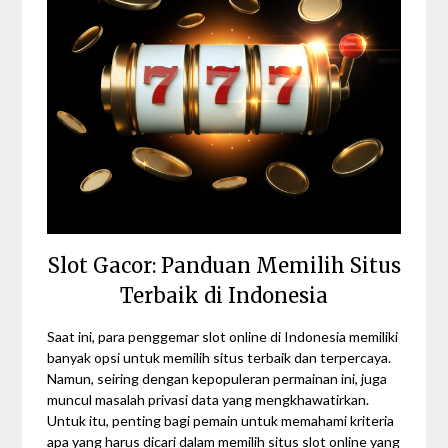
Slot Gacor: Panduan Memilih Situs
Terbaik di Indonesia
Saat ini, para penggemar slot online di Indonesia memiliki
banyak opsi untuk memilih situs terbaik dan terpercaya.
Namun, seiring dengan kepopuleran permainan ini, juga
muncul masalah privasi data yang mengkhawatirkan.
Untuk itu, penting bagi pemain untuk memahami kriteria
apa yang harus dicari dalam memilih situs slot online yang