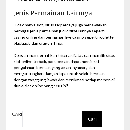
Jenis Permainan Lainnya
Tidak hanya slot, situs terpercaya juga menawarkan
berbagai jenis permainan judi online lainnya seperti
casino online dan permainan live casino seperti roulette,
blackjack, dan dragon Tiger.
Dengan memperhatikan kriteria di atas dan memilih situs
slot online terbaik, para pemain dapat menikmati
pengalaman bermain yang aman, nyaman, dan
menguntungkan. Jangan lupa untuk selalu bermain
dengan tanggung jawab dan menikmati setiap momen di
dunia slot online yang seru ini!
CARI
Cari