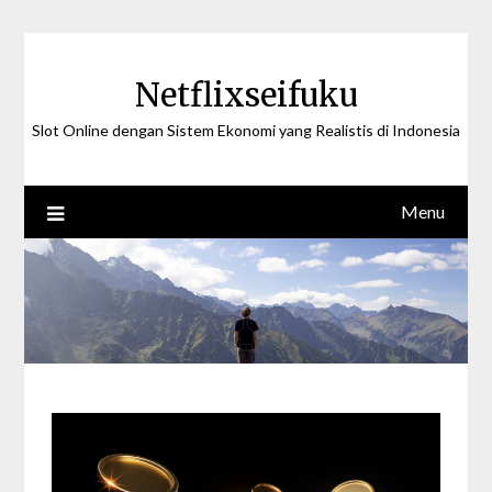
Skip
to
content
Netflixseifuku
Slot Online dengan Sistem Ekonomi yang Realistis di Indonesia
Menu